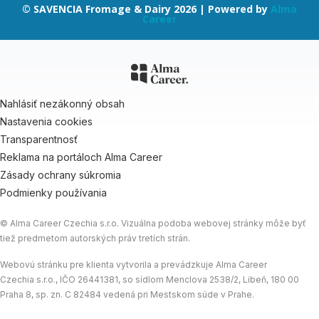
© SAVENCIA Fromage & Dairy 2026 | Powered by
Alma
Career
Nahlásiť nezákonný obsah
Nastavenia cookies
Transparentnosť
Reklama na portáloch Alma Career
Zásady ochrany súkromia
Podmienky používania
© Alma Career Czechia s.r.o. Vizuálna podoba webovej stránky môže byť
tiež predmetom autorských práv tretích strán.
Webovú stránku pre klienta vytvorila a prevádzkuje Alma Career
Czechia s.r.o., IČO 26441381, so sídlom Menclova 2538/2, Libeň, 180 00
Praha 8, sp. zn. C 82484 vedená pri Mestskom súde v Prahe.