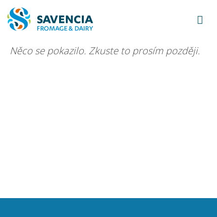
Něco se pokazilo. Zkuste to prosím později.